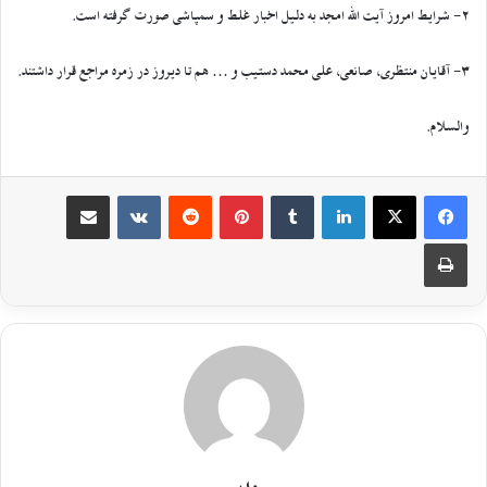
2- شرایط امروز آیت الله امجد به دلیل اخبار غلط و سمپاشی صورت گرفته است.
3- آقایان منتظری، صانعی، علی محمد دستیب و … هم تا دیروز در زمره مراجع قرار داشتند.
والسلام.