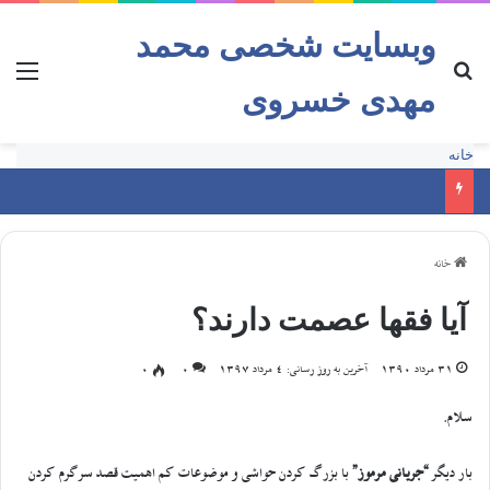
وبسایت شخصی محمد
مهدی خسروی
خانه
خانه
آیا فقها عصمت دارند؟
31 مرداد 1390
آخرین به روز رسانی: 4 مرداد 1397
0
0
سلام.
بار دیگر
“جریانی مرموز”
با بزرگ کردن حواشی و موضوعات کم اهمیت قصد سرگرم کردن