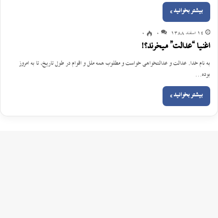
بیشتر بخوانید »
14 اسفند 1388
0
0
اغنیا “عدالت” میخرند؟!
به نام خدا. عدالت و عدالتخواهی خواست و مطلوب همه ملل و اقوام در طول تاریخ، تا به امروز
بوده…
بیشتر بخوانید »