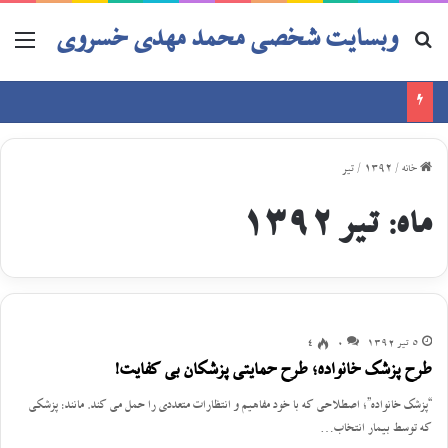
وبسایت شخصی محمد مهدی خسروی
خانه
/
1392
/
تیر
ماه:
تیر 1392
5 تیر 1392
0
4
طرح پزشک خانواده؛ طرح حمایتی پزشکان بی کفایت!
“پزشک خانواده”؛ اصطلاحی که با خود مفاهیم و انتظارات متعددی را حمل می کند. مانند: پزشکی
که توسط بیمار انتخاب…