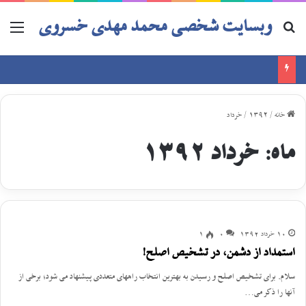
وبسایت شخصی محمد مهدی خسروی
خانه
/
1392
/
خرداد
ماه:
خرداد 1392
10 خرداد 1392
0
1
استمداد از دشمن، در تشخیص اصلح!
سلام. برای تشخیص اصلح و رسیدن به بهترین انتخاب راههای متعددی پیشنهاد می شود؛ برخی از
آنها را ذکر می…