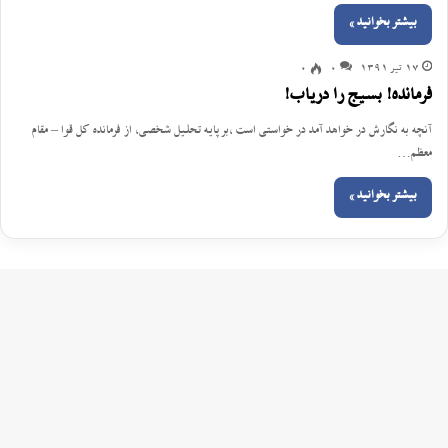
بیشتر بخوانید »
17 تیر 1391
0
0
فرمانده! بسیج را دریاب!
آنچه به نگارش در خواهد آمد در خواستی است ،بر پایه تحلیل شخصی، از فرمانده کل قوا – مقام
معظم…
بیشتر بخوانید »