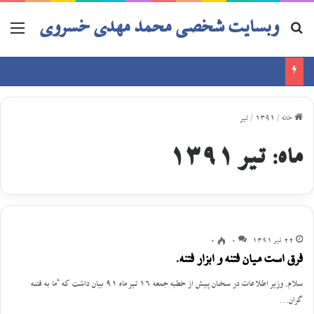
وبسایت شخصی محمد مهدی خسروی
خانه
/
1391
/
تیر
ماه:
تیر 1391
22 تیر 1391
0
0
فرق است میان فتنه و ابزار فتنه.
سلام. وزیر اطلاعات در سخنان پیش از خطبه جمعه 16 تیر ماه 91 بیان داشت که “ما به فتنه
گران…