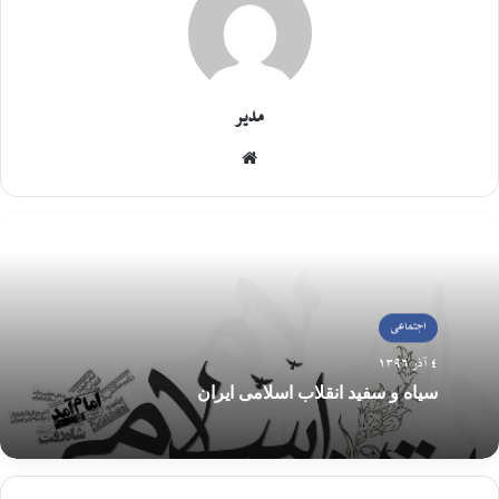
مدیر
اجتماعی
4 آذر 1396
سیاه و سفید انقلاب اسلامی ایران