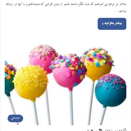
سلام. در نوجوانی آموختم که باید الگو داشته باشم. از میان افرادی که میشناختم و با آنها در ارتباط
بودیم،…
بیشتر بخوانید »
اجتماعی