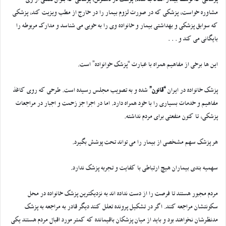
پزشکی که توسط بیمار انتخاب شده، پزشک در دسترس، پزشکی که بتوان تلفنی از وی
مشاوره خواست، پزشکی که در صورت لزوم بیمار را در خارج از مطب ویزیت کند، پزشکی
که سوابق پزشکی و بهداشتی بیمار و خانواده وی را به خوبی می شناسد و مدارک مربوطه را
بایگانی می کند و . . .
این ها برخی از مفاهیم همراه با عبارت “پزشک خوانواده” است.
پزشک خانواده در ایران
“قانون”
شده و به تصویب مجلس رسیده است. طرحی که روی کاغذ
مفاهیم و خدمات بسیاری را با خود همراه دارد. اما در اجرا جز زحمت و اجبار در مراجعات
پزشکی، تا کنون منفعتی برای مردم نداشته.
هر پزشک سهم مشخصی از بیمار را می تواند تحت پوشش بگیرد.
سهمیه بندی بیماران هیچ ارتباطی با کفایت و تجربه پزشک ندارد.
مردم مجبور هستند تا فرصت را از دست نداده اند به نزدیکترین پزشک خانواده در محل
سکونتشان مراجعه کنند. اگر در تشکیل پرونده تعلل کنند دیگر قادر به مراجعه به پزشک
مدنظرشان نخواهند بود و باید از میان پزشکان باقیمانده که کمتر مورد اقبال مردم هستند یکی