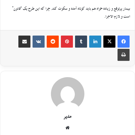
بیمار پرتوقع و زیاده خواه هم باید کوتاه آمده و سکوت کند. چرا که این طرح یک “قانون”
است و لازم الاجرا.
مدیر