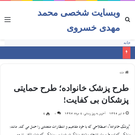
وبسایت شخصی محمد
مهدی خسروی
خانه
خانه
طرح پزشک خانواده؛ طرح حمایتی
پزشکان بی کفایت!
5 تیر 1392
آخرین به روز رسانی: 4 مرداد 1397
0
4
“پزشک خانواده”؛ اصطلاحی که با خود مفاهیم و انتظارات متعددی را حمل می کند. مانند: