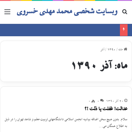
وبسایت شخصی محمد مهدی خسروی
خانه
/
1390
/
آذر
ماه:
آذر 1390
20 آذر 1390
0
0
عدالت! غفلت یا ذلت !؟
سلام. بدون هیچ سخن اضافه بیانیه انجمن اسلامی دانشگاههای تربیت معلم و شاهد تهران را در ذیل
به اطلاع همگان می…