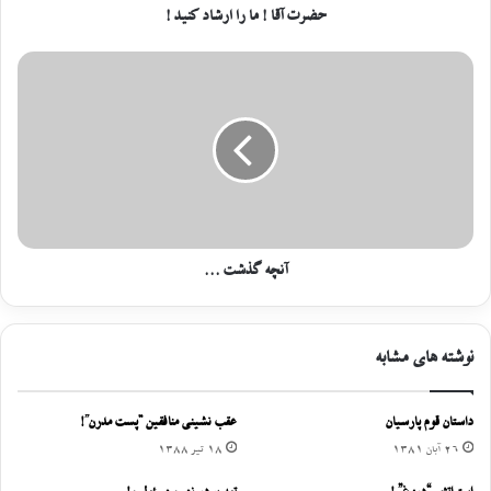
حضرت آقا ! ما را ارشاد کنید !
آنچه گذشت ...
نوشته های مشابه
داستان قوم پارسیان
عقب نشینی منافقین “پست مدرن”!
26 آبان 1381
18 تیر 1388