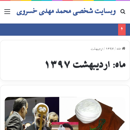
وبسایت شخصی محمد مهدی خسروی
خانه
/
1397
/
اردیبهشت
ماه:
اردیبهشت 1397