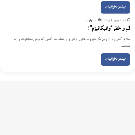
بیشتر بخوانید »
12 شهریور 1389
0
0
قم و خطر “واتیکانیزم” !
سلام. “متن زیر از زبان یک شهروند عادی ایرانی و از نقطه نظر کسی که برخی مخاطرات را به
شخصه…
بیشتر بخوانید »