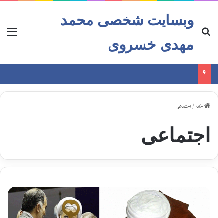
وبسایت شخصی محمد
مهدی خسروی
خانه
/
اجتماعی
اجتماعی