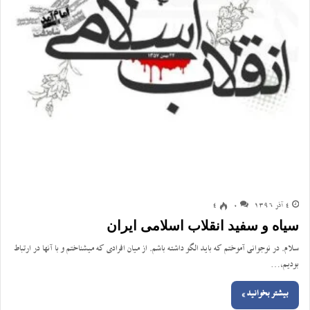
4 آذر 1396
0
4
سیاه و سفید انقلاب اسلامی ایران
سلام. در نوجوانی آموختم که باید الگو داشته باشم. از میان افرادی که میشناختم و با آنها در ارتباط
بودیم،…
بیشتر بخوانید »