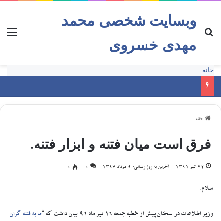
وبسایت شخصی محمد
مهدی خسروی
خانه
خانه
فرق است میان فتنه و ابزار فتنه.
22 تیر 1391
آخرین به روز رسانی: 4 مرداد 1397
0
0
سلام.
وزیر اطلاعات در سخنان پیش از خطبه جمعه 16 تیر ماه 91 بیان داشت که “
ما به فتنه گران