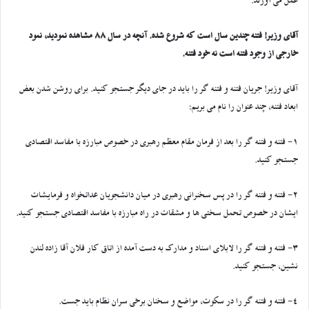
عمل می آورند.
آقای وزیر! فتنه چندین سال است که شروع شده. آنچه در سال 88 مشاهده نمودید، نمود
خارجی از وجود فتنه است نه خود فتنه.
آقای وزیر! جریان فتنه و فتنه گر را باید در جای دیگر جستجو کنید. برای روشن شدن بعض
ابعاد فتنه، چند عنوان را نام می بریم:
1- فتنه و فتنه گر را بعد از فرمان مقام معظم رهبری در خصوص مبارزه با مفاسد اقتصادی
جستجو کنید.
2- فتنه و فتنه گر را در پس سخنرانی رهبری در میان دانشجویان عداتخواه و فرمایشات
ایشان در خصوص تحمل سختی ها و مشقات در راه مبارزه با مفاسد اقتصادی جستجو کنید.
3- فتنه و فتنه گر را لابلای اسناد و مدارک به دست آمده از اتاق کار فلان آقا زاده لندن
نشین، جستجو کنید.
4- فتنه و فتنه گر را در سکوت، مواضع و سخنان برخی سران نظام باید جست.