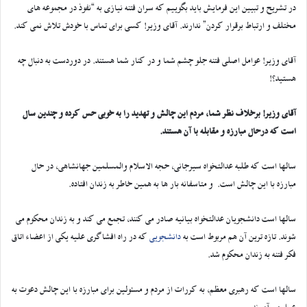
در تشریح و تبیین این فرمایش باید بگوییم که سران فتنه نیازی به “نفوذ در مجموعه های
مختلف و ارتباط برقرار کردن” ندارند. آقای وزیر! کسی برای تماس با خودش تلاش نمی کند.
آقای وزیر! عوامل اصلی فتنه جلو چشم شما و در کنار شما هستند. در دوردست به دنبال چه
هستید؟!
آقای وزیر! برخلاف نظر شما، مردم این چالش و تهدید را به خوبی حس کرده و چندین سال
است که درحال مبارزه و مقابله با آن هستند.
سالها است که طلبه عدالتخواه سیرجانی، حجه الاسلام والمسلمین جهانشاهی، در حال
مبارزه با این چالش است. و متاسفانه بار ها به همین خاطر به زندان افتاده.
سالها است دانشجویان عدالتخواه بیانیه صادر می کنند، تجمع می کند و به زندان محکوم می
شوند. تازه ترین آن هم مربوط است به
دانشجویی
که در راه افشاگری علیه یکی از اعضاء اتاق
فکر فتنه به زندان محکوم شد.
سالها است که رهبری معظم، به کررات از مردم و مسئولین برای مبارزه با این چالش دعوت به