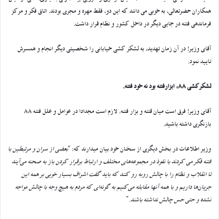
همکاران حضرتعالی، به خوبی می دانند که این دو، فقط مهره و مجری بودند. اتاق فکر و مرکز
فرماندهی فتنه در جایی دیگر در داخل کشور و نظام قرار داشت.
آقای وزیر! در آن زمان تهدید، به لشکر کشی خیابانی را شخصیتی دیگر انجام و همسرش
تایید نمود.
لشکرکشی 88، ابزارفتنه بود نه خود فتنه.
آقای وزیر! فرق است میان قتنه و بزار فتنه. لازم است مجدادا در عوامل و علل فتنه 88
بازنگری داشته باشید.
وزیر اطلاعات در بخش دیگری از سخنان خود بیان میدارند که: “
بعضی از سران و مرتبطین با
فتنه فکر می کردند با نفوذ در مجموعه‌های مختلف و ارتباط برقرار کردن باز به صحنه می‌آیند
تا انقلاب و نظام را با چالش روبه رو ‌کنند که باید گفت اشراف بسیار خوبی بر همه این
جریان‌ها داریم و با همه آنها مقابله می‌کنیم به گونه‌ای که مردم به هیچ وجه با چالش‌ مواجه
نشده و حتی حس چالش نداشته باشند.
”