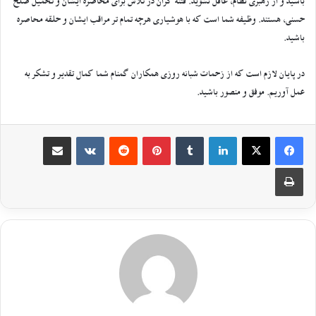
باشید و از رهبری نظام، غافل نشوید. فتنه گران در تلاش برای محاصره ایشان و تحمیل صلح
حسنی، هستند. وظیفه شما است که با هوشیاری هرچه تمام تر مراقب ایشان و حلقه محاصره
باشید.
در پایان لازم است که از زحمات شبانه روزی همکاران گمنام شما کمال تقدیر و تشکر به
عمل آوریم. موفق و منصور باشید.