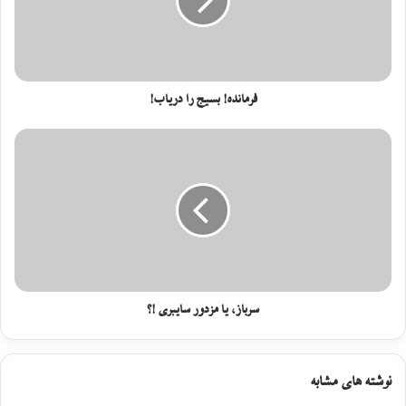
فرمانده! بسیج را دریاب!
سرباز، یا مزدور سایبری !؟
نوشته های مشابه