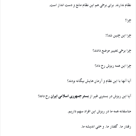
نظام ندارند. برای برخی هم این نظام مانع و دست انداز است.
چرا؟
چرا این چنین شد؟!
چرا برخی تغییر موضع دادند؟
چرا این همه ریزش رخ داد؟
آیا آنها با این نظام و آرمان هایش بیگانه بودند؟
آیا این ریزش در بستری غیر از
بستر جمهوری اسلامی ایران
رخ داده؟
متاسفانه همه ما در ریزش این افراد سهم داریم.
رفتار ما. گفتار ما. و حتی اندیشه ما.