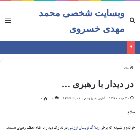
وبسایت شخصی محمد
مهدی خسروی
خانه
در دیدار با رهبری …
30 مرداد 1390
آخرین به روز رسانی: 4 مرداد 1397
0
0
سلام.
خواندم و شنیدم که برخی
وبلاگ نویسان ارزشی
در تدارک دیدار با مقام معظم رهبری هستند.