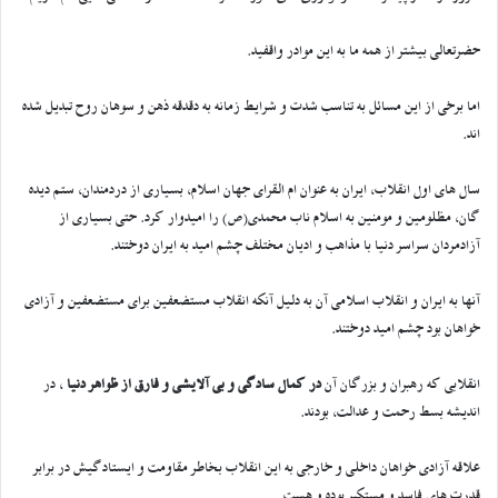
حضرتعالی بیشتر از همه ما به این موادر واقفید.
اما برخی از این مسائل به تناسب شدت و شرایط زمانه به دقدقه ذهن و سوهان روح تبدیل شده
اند.
سال های اول انقلاب، ایران به عنوان ام القرای جهان اسلام، بسیاری از دردمندان، ستم دیده
گان، مظلومین و مومنین به اسلام ناب محمدی(ص) را امیدوار کرد. حتی بسیاری از
آزادمردان سراسر دنیا با مذاهب و ادیان مختلف چشم امید به ایران دوختند.
آنها به ایران و انقلاب اسلامی آن به دلیل آنکه انقلاب مستضعفین برای مستضعفین و آزادی
خواهان بود چشم امید دوختند.
انقلابی که رهبران و بزرگان آن
در کمال سادگی و بی آلایشی و فارق از ظواهر دنیا
، در
اندیشه بسط رحمت و عدالت، بودند.
علاقه آزادی خواهان داخلی و خارجی به این انقلاب بخاطر مقاومت و ایستادگیش در برابر
قدرت های فاسد و مستکبر بوده و هست.