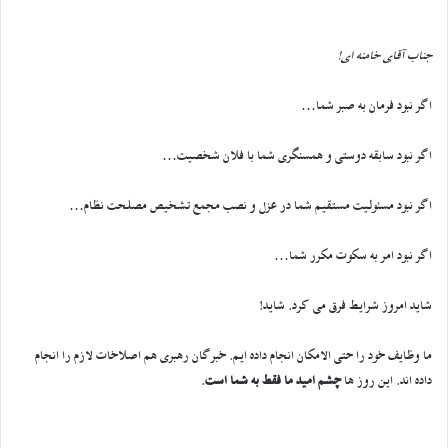
جناب آقای خامنه ای!
اگر نبود فرمان به صبر شما…
اگر نبود سابقه دوستی و همسنگری شما با فلان شخصیت…
اگر نبود مسئولیت مستقیم شما در عزل و نصب مجمع تشخیص مصلحت نظام…
اگر نبود امر به سکوت مکرر شما…
شاید امروز شرایط فرق می کرد. شاید!
ما وظایف خود را حتی الامکان انجام داده ایم. خبرگان رهبری هم اصلاخات لازم را انجام
داده اند. این روز ها
چشم امید ما فقط به شما است
.