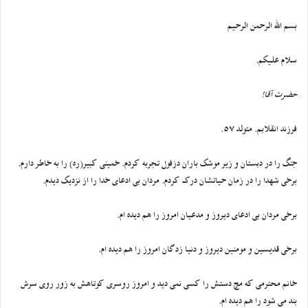
بسم الله الرحمن الرحیم
سلام علیکم.
حضرت آقا!
فرزند انقلابم. متولد 57.
جنگ را در دبستان و زیر موشک باران دزفول تجربه کردم. خمینی کبیر(ره) را به خاطر دارم.
برخی شهدا را در زمان حیاتشان درک کردم. مردان بی ادعای خدا را از نزدیک دیدم.
برخی مردان بی ادعای دیروز و مدعیان امروز را هم دیده ام.
برخی قدیسین و مومنین دیروز و دنیا زدگان امروز را هم دیده ام.
خانم محترمی که مچ دستش را کسی نمی دید و امروز روسری کوتاهش به زور روی سرش
بند می شود را هم دیده ام.