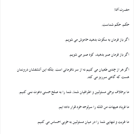
حضرت آقا!
حکم، حکم شماست.
اگر باز فرمان به سکوت بدهید خاموش می شویم.
اگر باز فرمان صبر بدهید، کوه صبر می شویم.
اگر هر از چندی طغیان می کنیم نه از سر نافرمانی است. بلکه این آتشفشان درونمان
هست که گاهی سرریز می کند.
ما برخلاف برخی مسئولین و اطرافیان شما، شما را به صلح حسنی دعوت نمی کنیم.
ما فریاد هیهات من الذله را سرلوحه خود قرار داده ایم.
ما غربت و تنهایی شما را در میان مسئولین به خوبی احساس می کنیم.