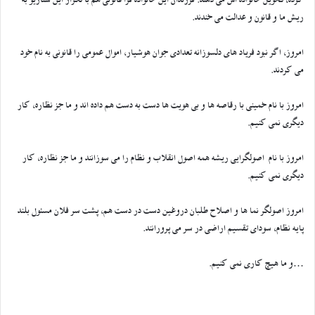
کرده، تحویل خانواده اش می دهند. فرزندان این خانواده فرا قانونی هم با تکرار این سناریو به
ریش ما و قانون و عدالت می خندند.
امروز، اگر نبود فریاد های دلسوزانه تعدادی جوان هوشیار، اموال عمومی را قانونی به نام خود
می کردند.
امروز با نام خمینی با رقاصه ها و بی هویت ها دست به دست هم داده اند و ما جز نظاره، کار
دیگری نمی کنیم.
امروز با نام اصولگرایی ریشه همه اصول انقلاب و نظام را می سوزانند و ما جز نظاره، کار
دیگری نمی کنیم.
امروز اصولگر نما ها و اصلاح طلبان دروغین دست در دست هم، پشت سر فلان مسئول بلند
پایه نظام، سودای تقسیم اراضی در سر می پرورانند.
…و ما هیچ کاری نمی کنیم.