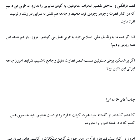
قصد فرافکنی و انداختن تقصیر انحراف منحرفین، به گردن سایرین را ندارم. به خوبی می دانیم
که در کنار فطرت و جوهر وجودی فرد، محیط و جامعه هم نقش به سزایی در رشد و تربیت
افراد دارد.
آیا اگر همه ما به وظایف ملی-اسلامی خود به خوبی عمل می کردیم، امروز، باز هم شاهد این
همه ریزش بودیم؟
اگر بر عملکرد برخی مسئولین سست عنصر نظارت دقیق و جامع داشتیم، شرایط امروز جامعه
ایرانی این چنین بود؟
جناب آقای خامنه ای!
گذشته، گذشته. از گذشته باید عبرت گرفت تا فردا را از دست ندهیم. باید به نحوی عمل
کنیم که فردا غبطه امروز را نخوریم.
امروز در کنار پیشرفت ها و نوآوری های صورت گرفته مشکلات و کاستی هایی هم داریم.