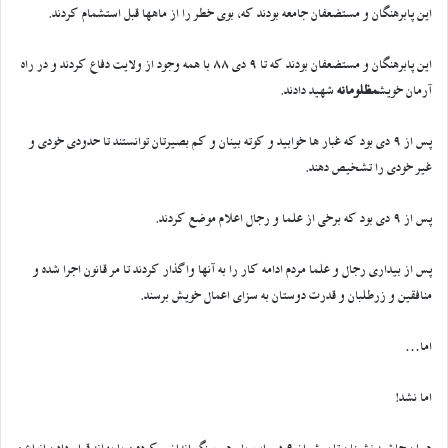
این پابرهنگان و مستضعفان جامعه بودند که، بوی خطر را از ماهها قبل استشمام کردند.
این پابرهنگان و مستضعفان بودند که تا 9 دی 88 با همه وجود از ولایت دفاع کردند و در راه
آرمان خویش
مظلومانه
شهید دادند.
پس از 9 دی بود که غبار ها خوابید و کوته بینان و کم بصیرتان توانستند تا حدودی خودی و
غیر خودی را تشخیص دهند.
پس از 9 دی بود که برخی از علما و رجال اعلام موضع کردند.
پس از بیداری رجال و علما مردم ادامه کار را به آنها واگذار کردند تا مر قانون اجرا شده و
منافقین و زرطلبان و قدرت دوستان به سزای اعمال خویش برسند.
اما…
اما نشد!