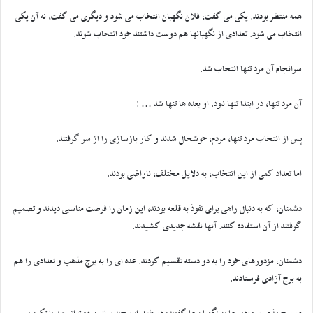
همه منتظر بودند. یکی می گفت، فلان نگهبان انتخاب می شود و دیگری می گفت، نه آن یکی
انتخاب می شود. تعدادی از نگهبانها هم دوست داشتند خود انتخاب شوند.
سرانجام آن مرد تنها انتخاب شد.
آن مرد تنها، در ابتدا تنها نبود. او بعده ها تنها شد … !
پس از انتخاب مرد تنها، مردم، خوشحال شدند و کار بازسازی را از سر گرفتند.
اما تعداد کمی از این انتخاب، به دلایل مختلف، ناراضی بودند.
دشمنان، که به دنبال راهی برای نفوذ به قلعه بودند، این زمان را فرصت مناسبی دیدند و تصمیم
گرفتند از آن استفاده کنند. آنها نقشه جدیدی کشیدند.
دشمنان، مزدورهای خود را به دو دسته تقسیم کردند. عده ای را به برج مذهب و تعدادی را هم
به برج آزادی فرستادند.