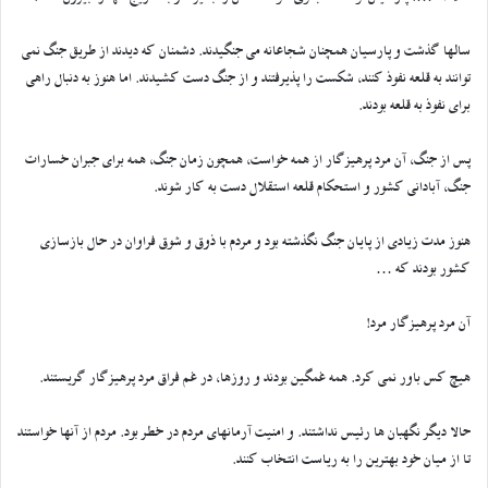
سالها گذشت و پارسیان همچنان شجاعانه می جنگیدند. دشمنان که دیدند از طریق جنگ نمی
توانند به قلعه نفوذ کنند، شکست را پذیرفتند و از جنگ دست کشیدند. اما هنوز به دنبال راهی
برای نفوذ به قلعه بودند.
پس از جنگ، آن مرد پرهیزگار از همه خواست، همچون زمان جنگ، همه برای جبران خسارات
جنگ، آبادانی کشور و استحکام قلعه استقلال دست به کار شوند.
هنوز مدت زیادی از پایان جنگ نگذشته بود و مردم با ذوق و شوق فراوان در حال بازسازی
کشور بودند که …
آن مرد پرهیزگار مرد!
هیچ کس باور نمی کرد. همه غمگین بودند و روزها، در غم فراق مرد پرهیزگار گریستند.
حالا دیگر نگهبان ها رئیس نداشتند. و امنیت آرمانهای مردم در خطر بود. مردم از آنها خواستند
تا از میان خود بهترین را به ریاست انتخاب کنند.