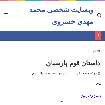
وبسایت شخصی محمد
مهدی خسروی
خانه
داستان قوم پارسیان
26 آبان 1381
آخرین به روز رسانی: 25 خرداد 1396
0
2
سلام
داستان قوم پارسیان
———————————-