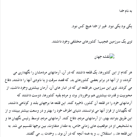
به نام خدا
یکی بود یکی نبود. غیر از خدا هیچ کس نبود.
توی یک سرزمین عجیب! کشورهای مختلفی وجود داشتند.
هر کدام از این کشورها، یک قلعه داشتند که در آن، آرمانهای مردمشان را نگهداری می
کردند؛ و از آنها در برابر بعضی کشورهای بد، که قصد سرقت و یا نابودی آنها را داشتند، دفاع
می کردند. توی این سرزمین، هر قلعه ای که در انبار های آن، آرمان بیشتری وجود داشت، از
محبوبیت و قدرت بیشتری هم برخوردار بود؛ و مردم بقیه کشورها، دوست داشتند که
آرمانهای خود را در قلعه آن کشور، ذخیره کنند. این قلعه ها برجهای بلند و کوتاهی داشتند،
که نگهبانان از فراز آنها می توانستند، دنیای اطراف خود را بهتر و در وسعت بیشتر ببینند؛ و از
این طریق بتوانند بهتر، از آرمانهای مردم، دفاع کنند. آرمانهای مردم، توسط رئیس نگهبان ها و
به تشخیص او در موقعیت های زمانی خاص، به مقدار متفاوت، بین برجها تقسیم می شد. به
این قلعه ها، « استقلال »، و به همه آنچه که در آن بود، « وحدت »، می گفتند.