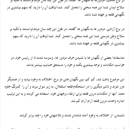
در برج مذهب، مزدورها به نگهبان ها گفتند: در طول این چند سال مردم توانستند با تکیه بر
سلاح ایمان شما این همه سختی را تحمل کنند. شما لیاقت آن را دارید که سهم بیشتری در
نگهبانی قلعه بر عهده شما باشد.
در برج آزادی، مزدور ها به نگهبان ها گفتند: در طول این چند سال مردم توانستند با تکیه بر
سلاح وطن دوستی شما این همه سختی را تحمل کنند. شما لیاقت آن را دارید که سهم
بیشتری در نگهبانی قلعه بر عهده شما باشد.
متاسفانه! بعضی از نگهبان ها با شنیدن حرف مزدور ها، وسوسه شدند تا از رئیس خود، در
خواست امکانات و توجه بیشتری بکنند و خود را مستحق حمایت بیشتر بدانند.
این موضوع باعث شد، کم کم، بین نگهبان های دو برج، اختلاف به وجود بیاید و از همدیگر
دور شوند و تاثیر دیگری را در استحکام قلعه استقلال، به زیر سوال ببرند و آن را کمرنگ جلوه
دهند. آنها از امکانات درون قلعه برای ارتقاء برجهای خود، استفاده می کردند و به این ترتیب
اندازه وحدت درون قلعه آرام آرام کم شد.
دشمنان، از اختلاف به وجود آمده شادمان شدند و تلاشهای خود را چند برابر کردند.