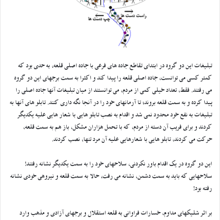
تبلیغات این دو گروه در ابتدای تقاطع جاده های فرعی با جاده اصلی قلعه، به حدی بود که
کمتر کسی می توانست، جاده اصلی قلعه را پیدا کند و اکثرا به سمت برجهای این دو گروه
می رفتند. فقط، تعداد خیلی کمی از مردم، می توانستند از میان تبلیغات آنها جاده اصلی را
پیدا کرده و به سمت قلعه بروند؛ تا آرمانهای خود را در آنجا نگه داری کنند. تابلو های آنها به
تبلیغات به نفع خود محدود نمی شد و اقدام به نصب تابلو هایی با شعار هایی علیه یکدیگر
کردند و برای فریب آن دسته از مردم، که با تحمل هزاران مشکل، باز هم به سمت قلعه،
حرکت می کردند، تابلو هایی با شعارهایی علیه آن مرد تنها، نصب کردند.
این دو گروه در یک اقدام باور نکردنی، سلاحهای خود را به سمت یکدیگر نشانه رفتند!
سلاحهایی که باید به سمت دشمن، نشانه می رفت، حالا به سمت قلعه و نیروهی خودی نشانه
رفته بود!
بر اثر شلیکهای مداوم، خسارات فراوانی به قلعه استقلال و برجهای آزادی و مذهب وارد