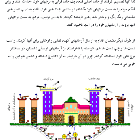
لذا آنها تصمیم گرفتند از جاده اصلی قلعه، یک جاده فرعی به برجهای خود، احداث کنند و برای
آنکه، مردم را به سمت برجهای خود بکشند، در ابتدای جاده های خود، اقدام به نصب تابلو های
تبلیغاتی رنگارنگ و نوشتن شعارهای فریبنده کردند. تا به این ترتیب، مردم، به سمت برجهای
آنها بروند و آرمانهای خود را در آنجا ذخیره کنند.
از طرف دیگر دشمنان اقدام به ارسال آرمانهای کهنه، تقلبی و توخالی برای آنها کردند. راست
دست ها و چپ دست ها هم، خواسته یا ناخواسته، از آرمانهای ارسالی دشمنان، در ساختار
برج های خود، استفاده کردند. چون در آن شرایط، به آن احتیاج داشتند و دشمن هم این را به
خوبی می دانست.